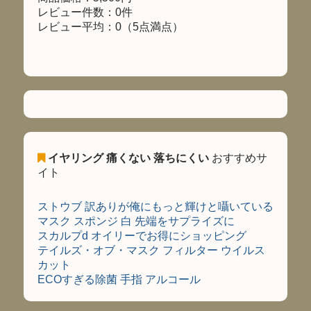
レビュー件数：0件
レビュー平均：0（5点満点）
イヤリング 痛くない 落ちにくい
おすすめサ
イト
ストウブ 訳ありが俺にもっと輝けと囁いている
マスク スポンジ 白 先端をサプライズに
スカルプd オイリーでお得にショッピング
テイルズ・オブ・マスク フィルター ウイルス
カット
ECOすぎる除菌 手指 アルコール