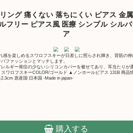
ヤリング 痛くない 落ちにくい ピアス 金
ルフリー ピアス風 医療 シンプル シルバ
ア
>> 小さな揺れ感を楽しめるスワロフスキーが日差しに照らされ輝き、背
サバファッションとマッチします。
アレルギー発症の少ないシリコンカバーを被せてあり、耳当たりが
：スワロフスキーCOLOR/ゴールド ▲ノンホールピアス 131B 
産国 日本国 -Made in japan-
購入する