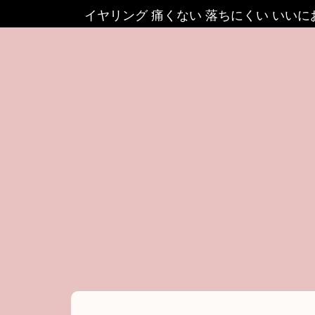
イヤリング 痛くない 落ちにくい いい