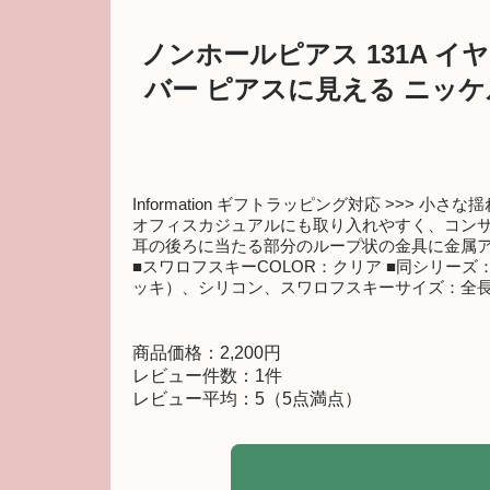
ノンホールピアス 131A イ
バー ピアスに見える ニッケ
Information ギフトラッピング対応 >
オフィスカジュアルにも取り入れやすく、コン
耳の後ろに当たる部分のループ状の金具に金属
■スワロフスキーCOLOR：クリア ■同シリーズ
ッキ）、シリコン、スワロフスキーサイズ：全長2.3cm 原
商品価格：2,200円
レビュー件数：1件
レビュー平均：5（5点満点）