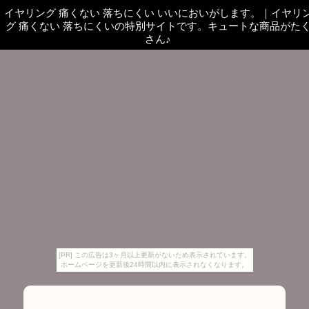
イヤリング 痛くない 落ちにくい いいにおいがします。
｜
イヤリ
グ 痛くない 落ちにくいの特別サイトです。キュートな商品がた
さん♪
[PR] この広告は3ヶ月以上更新がないため表示されています。
ホームページを更新後24時間以内に表示されなくなります。