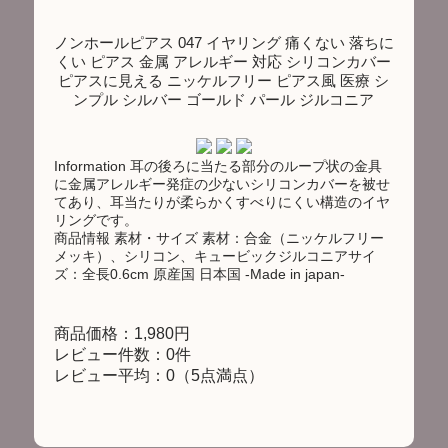
ノンホールピアス 047 イヤリング 痛くない 落ちに
くい ピアス 金属 アレルギー 対応 シリコンカバー
ピアスに見える ニッケルフリー ピアス風 医療 シ
ンプル シルバー ゴールド パール ジルコニア
Information 耳の後ろに当たる部分のループ状の金具
に金属アレルギー発症の少ないシリコンカバーを被せ
てあり、耳当たりが柔らかくすべりにくい構造のイヤ
リングです。
商品情報 素材・サイズ 素材：合金（ニッケルフリー
メッキ）、シリコン、キュービックジルコニアサイ
ズ：全長0.6cm 原産国 日本国 -Made in japan-
商品価格：1,980円
レビュー件数：0件
レビュー平均：0（5点満点）