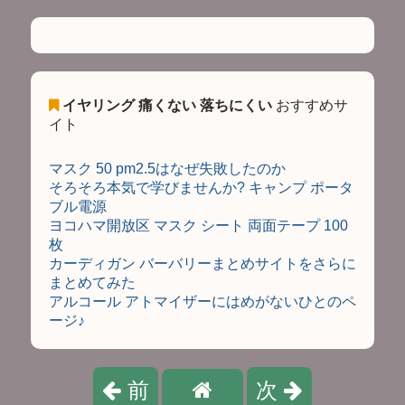
イヤリング 痛くない 落ちにくい
おすすめサ
イト
マスク 50 pm2.5はなぜ失敗したのか
そろそろ本気で学びませんか? キャンプ ポータ
ブル電源
ヨコハマ開放区 マスク シート 両面テープ 100
枚
カーディガン バーバリーまとめサイトをさらに
まとめてみた
アルコール アトマイザーにはめがないひとのペ
ージ♪
前
次