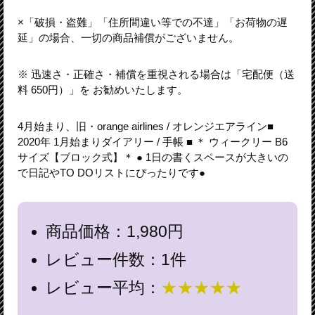
×「破損・盗難」「住所間違い等での不達」「お荷物の遅
延」の場合、一切の商品補償がございません。
※ 迅速さ・正確さ・補償を重視される場合は「宅配便（送
料 650円）」を お勧めいたします。
4月始まり、旧・orange airlines / オレンジエアライン■
2020年 1月始まりダイアリー / 手帳 ■ ＊ ウィークリー B6
サイズ【ブロック式】＊ ● 1日の書くスペースが大きいの
で日記やTO DOリストにぴったりです●
商品価格：1,980円
レビュー件数：1件
レビュー平均：
★★★★★