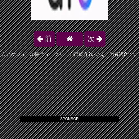
前
次
©
スケジュール帳 ウィークリー 自己紹介?いいえ、他者紹介です
SPONSOR