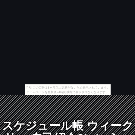
[PR] この広告は3ヶ月以上更新がないため表示されています。
ホームページを更新後24時間以内に表示されなくなります。
スケジュール帳 ウィーク