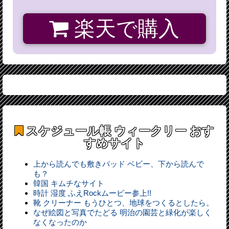
楽天で購入
スケジュール帳 ウィークリー
おす
すめサイト
上から読んでも敷きパッド ベビー、下から読んで
も？
韓国 キムチなサイト
時計 湿度 ふえRockムービー参上!!
靴 クリーナー もうひとつ、地球をつくるとしたら。
なぜ絵図と写真でたどる 明治の園芸と緑化が楽しく
なくなったのか