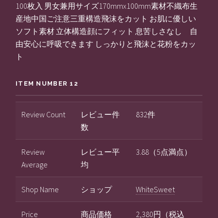
100枚入 男女兼用サイズ170mmx100mm素材不織布生
産地中国ご注意三重構造飛沫をカット お肌に優しい
ソフト素材 立体構造顔にフィット 息苦しさなし 自
由安心に呼吸できます しっかりと飛沫と花粉をカッ
ト
ITEM NUMBER 12
Review Count
レビュー件
832件
数
Review
レビュー平
3.88（5点満点）
Average
均
Shop Name
ショップ
WhiteSweet
Price
商品価格
2,380円（税込