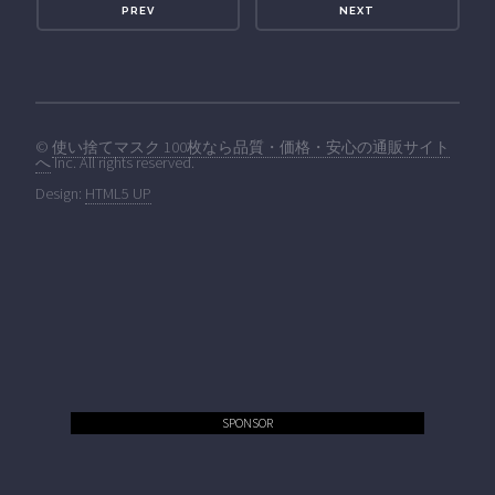
PREV
NEXT
©
使い捨てマスク 100枚なら品質・価格・安心の通販サイト
へ
Inc. All rights reserved.
Design:
HTML5 UP
SPONSOR