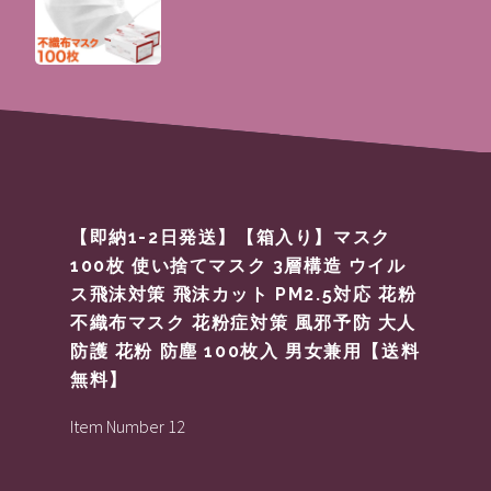
【即納1-2日発送】【箱入り】マスク
100枚 使い捨てマスク 3層構造 ウイル
ス飛沫対策 飛沫カット PM2.5対応 花粉
不織布マスク 花粉症対策 風邪予防 大人
防護 花粉 防塵 100枚入 男女兼用【送料
無料】
Item Number 12