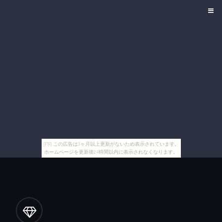
[PR] この広告は3ヶ月以上更新がないため表示されています。
ホームページを更新後24時間以内に表示されなくなります。